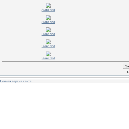
Stare dad
Stare dad
Stare dad
Stare dad
Stare dad
1
Полная версия сайта