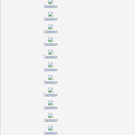
Гарфилд
Гарфилд
Гарфилд
Гарфилд
Гарфилд
Гарфилд
Гарфилд
Гарфилд
Гарфилд
Гарфилд
Гарфилд